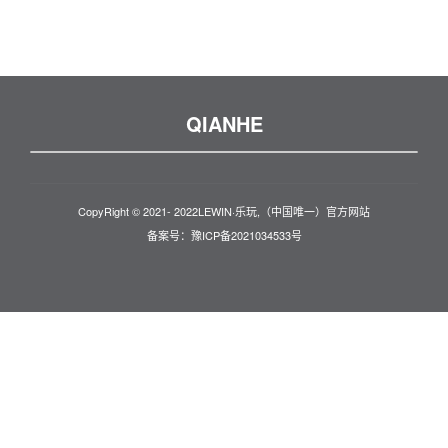
QIANHE
CopyRight ©
2021- 2022
LEWIN·乐玩,（中国唯一）官方网站
备案号：
豫ICP备2021034533号